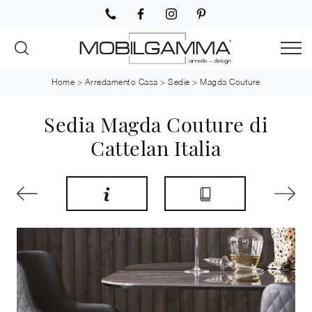
Home
>
Arredamento Casa
>
Sedie
>
Magda Couture
Sedia Magda Couture di
Cattelan Italia