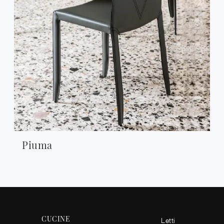
Piuma
CUCINE
Letti