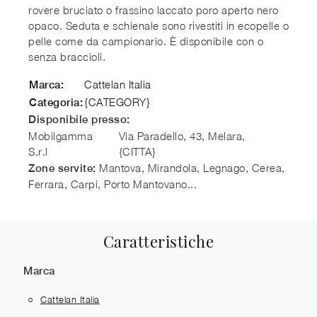
rovere bruciato o frassino laccato poro aperto nero
opaco. Seduta e schienale sono rivestiti in ecopelle o
pelle come da campionario. È disponibile con o
senza braccioli.
Cattelan Italia
Marca:
{CATEGORY}
Categoria:
Disponibile presso:
Mobilgamma
Via Paradello, 43, Melara
,
S.r.l
{CITTA}
Mantova, Mirandola, Legnago, Cerea,
Zone servite:
Ferrara, Carpi, Porto Mantovano...
Caratteristiche
Marca
Cattelan Italia