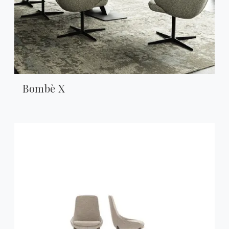
Bombè X