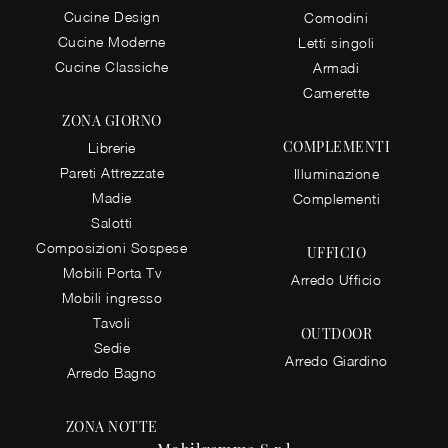
Cucine Design
Comodini
Cucine Moderne
Letti singoli
Cucine Classiche
Armadi
Camerette
ZONA GIORNO
COMPLEMENTI
Librerie
Pareti Attrezzate
Illuminazione
Madie
Complementi
Salotti
Composizioni Sospese
UFFICIO
Mobili Porta Tv
Arredo Ufficio
Mobili ingresso
Tavoli
OUTDOOR
Sedie
Arredo Giardino
Arredo Bagno
ZONA NOTTE