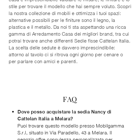
stile per trovare il modello che hai sempre voluto. Scopri
la nostra collezione di mobili e ottimizza i tuoi spazi:
alternative possibili per le finiture sono il legno, la
plastica e il metallo. Da noi ti sta aspettando una ricca
gamma di Arredamento Casa dei migliori brand, tra cui
potrai trovare anche differenti Sedie fisse Cattelan Italia.
La scelta delle sedute è davvero imprescindibile:
attorno al tavolo ci si ritrova ogni giorno per cenare o
per parlare con amici e parenti.
FAQ
Dove posso acquistare la sedia Nancy di
Cattelan Italia a Melara?
Puoi trovare questo modello presso Mobilgamma
S.r.l, situato in Via Paradello, 43 a Melara. Il
negozio offre consulenza personalizzata per