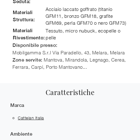
Seduta:
Acciaio laccato goffrato (titanio
Materiali
GFM11, bronzo GFM18, grafite
Struttura:
GFM69, perla GFM70 o nero GFM73)
Materiali
Tessuto, micro nubuck, ecopelle o
pelle
Rivestimento:
Disponibile presso:
Mobilgamma S.r.l
Via Paradello, 43, Melara
,
Melara
Mantova, Mirandola, Legnago, Cerea,
Zone servite:
Ferrara, Carpi, Porto Mantovano...
Caratteristiche
Marca
Cattelan Italia
Ambiente