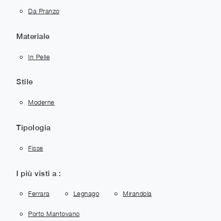
Da Pranzo
Materiale
In Pelle
Stile
Moderne
Tipologia
Fisse
I più visti a :
Ferrara
Legnago
Mirandola
Porto Mantovano