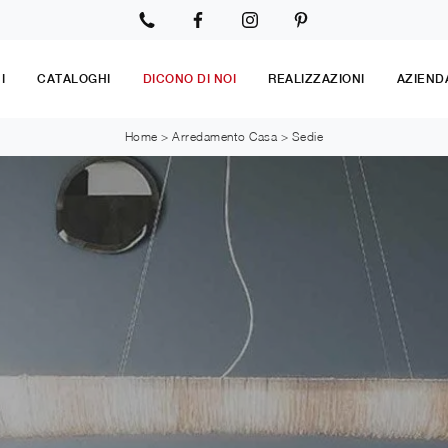
I
CATALOGHI
DICONO DI NOI
REALIZZAZIONI
AZIEND
Home
>
Arredamento Casa
>
Sedie