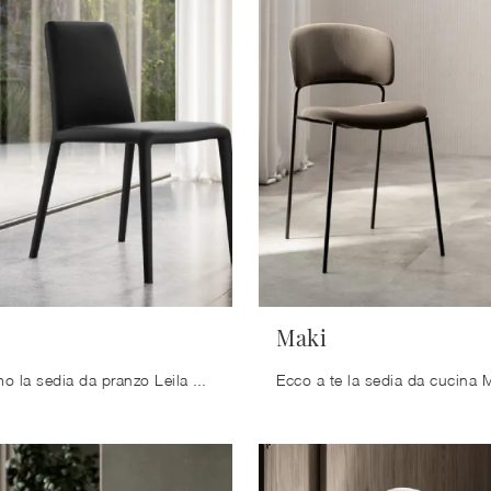
Maki
Ti presentiamo la sedia da pranzo Leila per ambientazioni moderne, tra le più belle Sedie fisse di Arredo3.