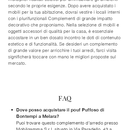
secondo le proprie esigenze. Dopo avere acquistato i
mobili per la tua abitazione, dovrai vestire i locali interni
con i plurifunzionali Complementi di grande impatto
decorativo che proponiamo. Nella selezione di mobili e
oggetti accessori di qualità per la casa, è essenziale
accostare in un ben dosato incontro le doti di contenuto
estetico e di funzionalità. Se desideri un complemento
di grande valore per arricchire i tuoi arredi, farci visita
significherà toccare con mano le migliori proposte sul
mercato.
FAQ
Dove posso acquistare il pouf Puffoso di
Bontempi a Melara?
Puoi trovare questo complemento d'arredo presso
Mobilgamma S.r.l, situato in Via Paradello, 43 a