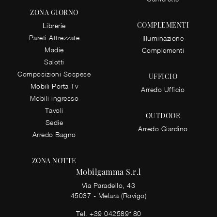
ZONA GIORNO
COMPLEMENTI
Librerie
Pareti Attrezzate
Illuminazione
Madie
Complementi
Salotti
Composizioni Sospese
UFFICIO
Mobili Porta Tv
Arredo Ufficio
Mobili ingresso
Tavoli
OUTDOOR
Sedie
Arredo Giardino
Arredo Bagno
ZONA NOTTE
Mobilgamma S.r.l
Via Paradello, 43
45037 - Melara (Rovigo)
Tel.
+39 042589180