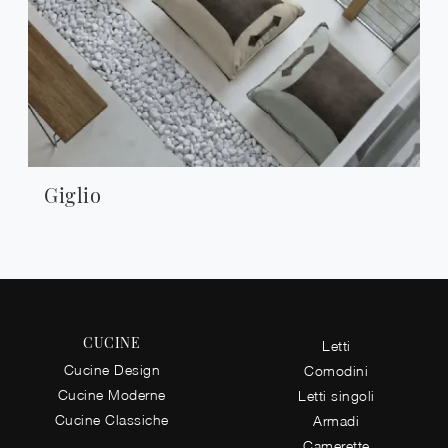
Giglio
CUCINE
Letti
Cucine Design
Comodini
Cucine Moderne
Letti singoli
Cucine Classiche
Armadi
Camerette