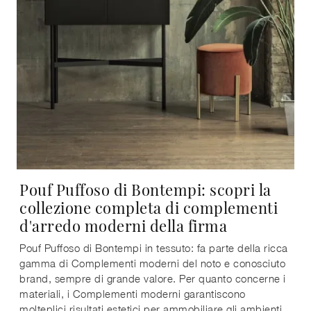
Pouf Puffoso di Bontempi: scopri la
collezione completa di complementi
d'arredo moderni della firma
Pouf Puffoso di Bontempi in tessuto: fa parte della ricca
gamma di Complementi moderni del noto e conosciuto
brand, sempre di grande valore. Per quanto concerne i
materiali, i Complementi moderni garantiscono
molteplici risultati estetici per ammobiliare gli ambienti