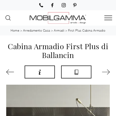
Home
>
Arredamento Casa
>
Armadi
>
First Plus Cabina Armadio
Cabina Armadio First Plus di
Ballancin