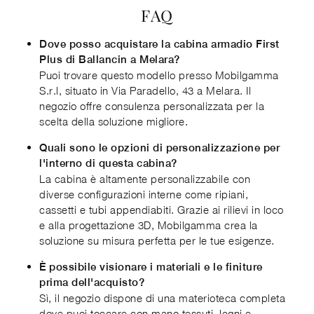
FAQ
Dove posso acquistare la cabina armadio First
Plus di Ballancin a Melara?
Puoi trovare questo modello presso Mobilgamma
S.r.l, situato in Via Paradello, 43 a Melara. Il
negozio offre consulenza personalizzata per la
scelta della soluzione migliore.
Quali sono le opzioni di personalizzazione per
l'interno di questa cabina?
La cabina è altamente personalizzabile con
diverse configurazioni interne come ripiani,
cassetti e tubi appendiabiti. Grazie ai rilievi in loco
e alla progettazione 3D, Mobilgamma crea la
soluzione su misura perfetta per le tue esigenze.
È possibile visionare i materiali e le finiture
prima dell'acquisto?
Sì, il negozio dispone di una materioteca completa
dove puoi toccare con mano tessuti, legni e