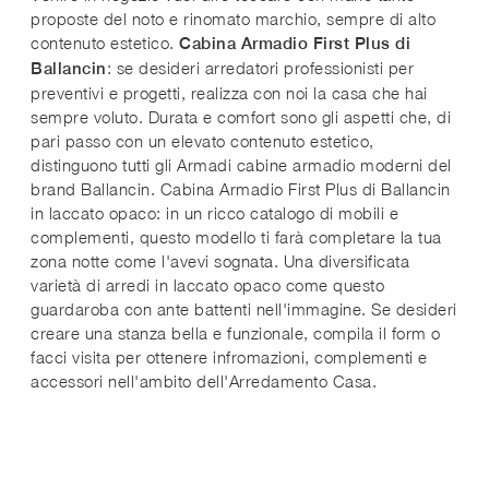
proposte del noto e rinomato marchio, sempre di alto
contenuto estetico.
Cabina Armadio First Plus di
: se desideri arredatori professionisti per
Ballancin
preventivi e progetti, realizza con noi la casa che hai
sempre voluto. Durata e comfort sono gli aspetti che, di
pari passo con un elevato contenuto estetico,
distinguono tutti gli Armadi cabine armadio moderni del
brand Ballancin. Cabina Armadio First Plus di Ballancin
in laccato opaco: in un ricco catalogo di mobili e
complementi, questo modello ti farà completare la tua
zona notte come l'avevi sognata. Una diversificata
varietà di arredi in laccato opaco come questo
guardaroba con ante battenti nell'immagine. Se desideri
creare una stanza bella e funzionale, compila il form o
facci visita per ottenere infromazioni, complementi e
accessori nell'ambito dell'Arredamento Casa.