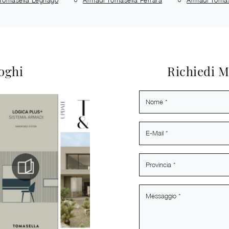
loghi
Richiedi M