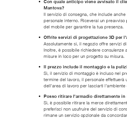
Con quale anticipo viene avvisato il cli
Mantova?
Il servizio di consegna, che include anche 
personale interno. Riceverai un preavviso p
del mobile per garantire la tua presenza.
Offrite servizi di progettazione 3D per l
Assolutamente sì, il negozio offre servizi 
Inoltre, è possibile richiedere consulenze a
misure in loco per un progetto su misura.
Il prezzo include il montaggio e la puliz
Sì, il servizio di montaggio è incluso nel pr
termine del lavoro, il personale effettuerà
dell'area di lavoro per lasciarti l'ambiente
Posso ritirare l'armadio direttamente i
Sì, è possibile ritirare la merce direttame
preferisci non usufruire del servizio di con
rimane un servizio opzionale da concorda