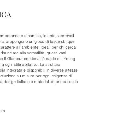
ICA
temporanea e dinamica, le ante scorrevoli
lla propongono un gioco di fasce oblique
arattere all'ambiente. Ideali per chi cerca
nunciare alla versatilità, questi vani
me il Glamour con tonalità calde o il Young
a ogni stile abitativo. La struttura
a integrata e disponibili in diverse altezze
soluzione su misura per ogni esigenza di
a design italiano e materiali di prima scelta
 cm