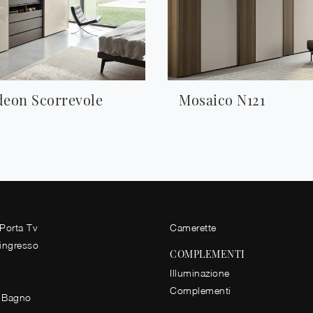
eon Scorrevole
Mosaico N121
 Porta Tv
Camerette
 ingresso
COMPLEMENTI
Illuminazione
Complementi
 Bagno