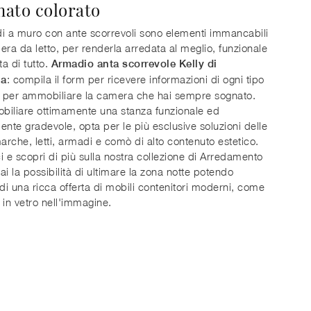
inato colorato
i a muro con ante scorrevoli sono elementi immancabili
era da letto, per renderla arredata al meglio, funzionale
a di tutto.
Armadio anta scorrevole Kelly di
: compila il form per ricevere informazioni di ogni tipo
la
i per ammobiliare la camera che hai sempre sognato.
biliare ottimamente una stanza funzionale ed
ente gradevole, opta per le più esclusive soluzioni delle
marche, letti, armadi e comò di alto contenuto estetico.
i e scopri di più sulla nostra collezione di Arredamento
ai la possibilità di ultimare la zona notte potendo
 di una ricca offerta di mobili contenitori moderni, come
 in vetro nell'immagine.