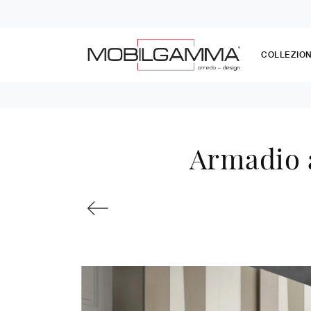
COLLEZION
Armadio a