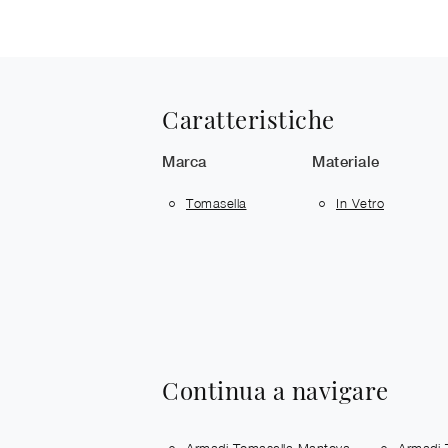
Caratteristiche
Marca
Materiale
Tomasella
In Vetro
Continua a navigare
Armadi Tomasella Mantova
Armadi 