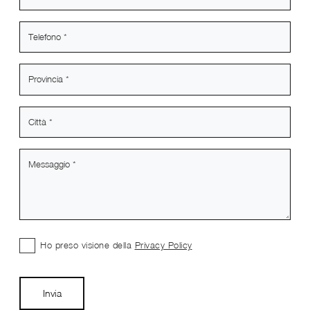
Ho preso visione della
Privacy Policy
Invia