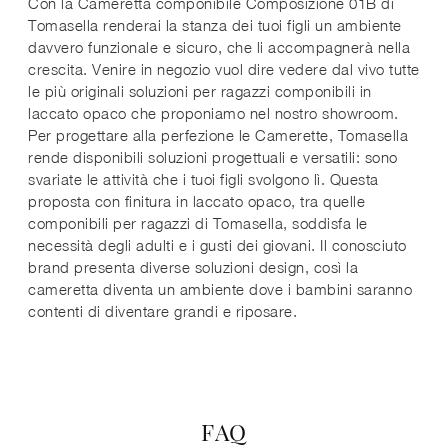
Con la Cameretta componibile Composizione 01B di
Tomasella renderai la stanza dei tuoi figli un ambiente
davvero funzionale e sicuro, che li accompagnerà nella
crescita. Venire in negozio vuol dire vedere dal vivo tutte
le più originali soluzioni per ragazzi componibili in
laccato opaco che proponiamo nel nostro showroom.
Per progettare alla perfezione le Camerette, Tomasella
rende disponibili soluzioni progettuali e versatili: sono
svariate le attività che i tuoi figli svolgono lì. Questa
proposta con finitura in laccato opaco, tra quelle
componibili per ragazzi di Tomasella, soddisfa le
necessità degli adulti e i gusti dei giovani. Il conosciuto
brand presenta diverse soluzioni design, così la
cameretta diventa un ambiente dove i bambini saranno
contenti di diventare grandi e riposare.
FAQ