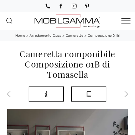
Home
>
Arredamento Casa
>
Camerette
>
Composizione 01B
Cameretta componibile
Composizione 01B di
Tomasella