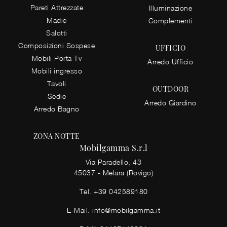
Pareti Attrezzate
Illuminazione
Madie
Complementi
Salotti
Composizioni Sospese
UFFICIO
Mobili Porta Tv
Arredo Ufficio
Mobili ingresso
Tavoli
OUTDOOR
Sedie
Arredo Giardino
Arredo Bagno
ZONA NOTTE
Mobilgamma S.r.l
Via Paradello, 43
45037 - Melara (Rovigo)
Tel.
+39 042589180
E-Mail.
info@mobilgamma.it