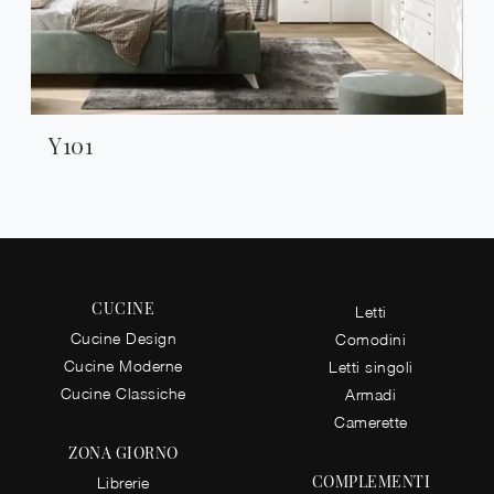
Y101
CUCINE
Letti
Cucine Design
Comodini
Cucine Moderne
Letti singoli
Cucine Classiche
Armadi
Camerette
ZONA GIORNO
COMPLEMENTI
Librerie