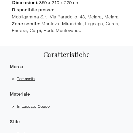
360 x 210 x 220 cm
Dimensioni:
Disponibile presso:
Mobilgamma S.r.l
Via Paradello, 43, Melara
,
Melara
Mantova, Mirandola, Legnago, Cerea,
Zone servite:
Ferrara, Carpi, Porto Mantovano...
Caratteristiche
Marca
Tomasella
Materiale
In Laccato Opaco
Stile