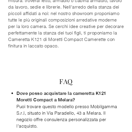
misura: troverai letto, armadio o cabina armadio, tavolo
da lavoro, sedie e librerie. Nell'arredo della stanza dei
piccoli affidati a noi: nel nostro showroom proponiamo
tutte le più originali composizioni arredative moderne
per la loro camera. Se cerchi idee creative per decorare
perfettamente la stanza dei tuoi figli, ti proponiamo la
Cameretta K121 di Moretti Compact Camerette con
finitura in laccato opaco.
FAQ
Dove posso acquistare la cameretta K121
Moretti Compact a Melara?
Puoi trovare questo modello presso Mobilgamma
S.r.l, situato in Via Paradello, 43 a Melara. Il
negozio offre consulenza personalizzata per
l'acquisto.