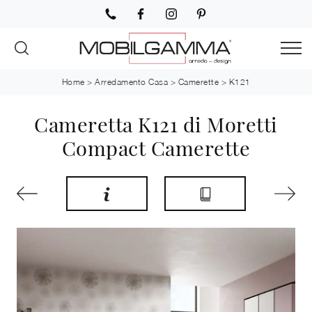
Home
>
Arredamento Casa
>
Camerette
>
K121
Cameretta K121 di Moretti
Compact Camerette