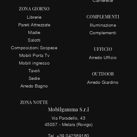
Camerette
ZONA GIORNO
COMPLEMENTI
Librerie
Pareti Attrezzate
Illuminazione
Madie
Complementi
Salotti
Composizioni Sospese
UFFICIO
Mobili Porta Tv
Arredo Ufficio
Mobili ingresso
Tavoli
OUTDOOR
Sedie
Arredo Giardino
Arredo Bagno
ZONA NOTTE
Mobilgamma S.r.l
Via Paradello, 43
45037 - Melara (Rovigo)
Tel.
+39 042589180