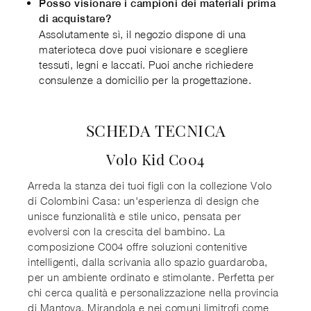
Posso visionare i campioni dei materiali prima
di acquistare?
Assolutamente sì, il negozio dispone di una
materioteca dove puoi visionare e scegliere
tessuti, legni e laccati. Puoi anche richiedere
consulenze a domicilio per la progettazione.
SCHEDA TECNICA
Volo Kid C004
Arreda la stanza dei tuoi figli con la collezione Volo
di Colombini Casa: un'esperienza di design che
unisce funzionalità e stile unico, pensata per
evolversi con la crescita del bambino. La
composizione C004 offre soluzioni contenitive
intelligenti, dalla scrivania allo spazio guardaroba,
per un ambiente ordinato e stimolante. Perfetta per
chi cerca qualità e personalizzazione nella provincia
di Mantova, Mirandola e nei comuni limitrofi come