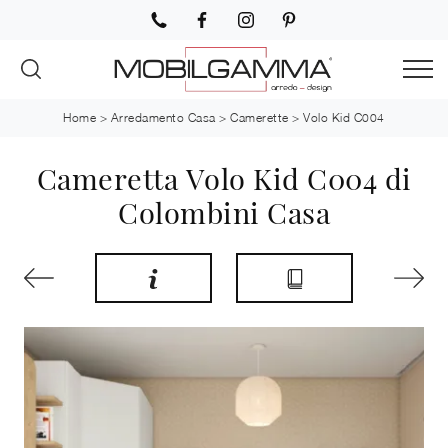
Home
>
Arredamento Casa
>
Camerette
>
Volo Kid C004
Cameretta Volo Kid C004 di
Colombini Casa