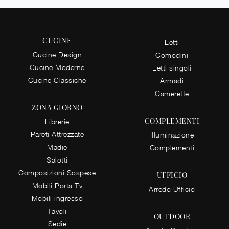
CUCINE
Letti
Cucine Design
Comodini
Cucine Moderne
Letti singoli
Cucine Classiche
Armadi
Camerette
ZONA GIORNO
COMPLEMENTI
Librerie
Pareti Attrezzate
Illuminazione
Madie
Complementi
Salotti
Composizioni Sospese
UFFICIO
Mobili Porta Tv
Arredo Ufficio
Mobili ingresso
Tavoli
OUTDOOR
Sedie