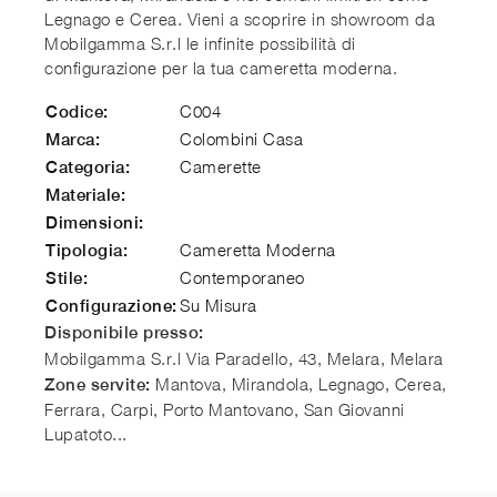
Legnago e Cerea. Vieni a scoprire in showroom da
Mobilgamma S.r.l le infinite possibilità di
configurazione per la tua cameretta moderna.
C004
Codice:
Colombini Casa
Marca:
Camerette
Categoria:
Materiale:
Dimensioni:
Cameretta Moderna
Tipologia:
Contemporaneo
Stile:
Su Misura
Configurazione:
Disponibile presso:
Mobilgamma S.r.l
Via Paradello, 43, Melara
,
Melara
Mantova, Mirandola, Legnago, Cerea,
Zone servite:
Ferrara, Carpi, Porto Mantovano, San Giovanni
Lupatoto...