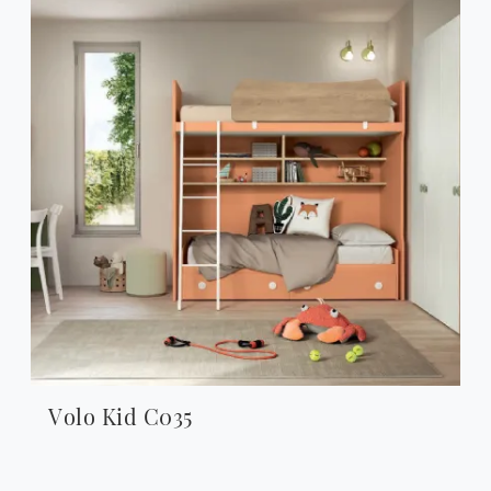
Volo Kid C035