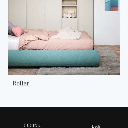
Roller
CUCINE
Letti