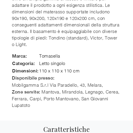
adattare il prodotto a ogni esigenza stilistica. Le
dimensioni del materasso supportate includono
90x190, 90x200, 120x190 e 120x200 cm, con
conseguenti adattamenti dimensionali della struttura
esterna. Il basamento è equipaggiabile con diverse
tipologie di piedi: Tondino (standard), Victor, Tower
o Light.
Tomasella
Marca:
Letto singolo
Categoria:
110 x 110 x 110 cm
Dimensioni:
Disponibile presso:
Mobilgamma S.r.l
Via Paradello, 43, Melara
,
Mantova, Mirandola, Legnago, Cerea,
Zone servite:
Ferrara, Carpi, Porto Mantovano, San Giovanni
Lupatoto
Caratteristiche