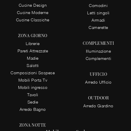
Cucine Design
Comodini
Cucine Moderne
Letti singoli
Cucine Classiche
Armadi
Camerette
ZONA GIORNO
COMPLEMENTI
Librerie
Pareti Attrezzate
Illuminazione
Madie
Complementi
Salotti
Composizioni Sospese
UFFICIO
Mobili Porta Tv
Arredo Ufficio
Mobili ingresso
Tavoli
OUTDOOR
Sedie
Arredo Giardino
Arredo Bagno
ZONA NOTTE