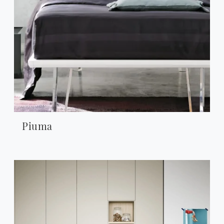
Piuma