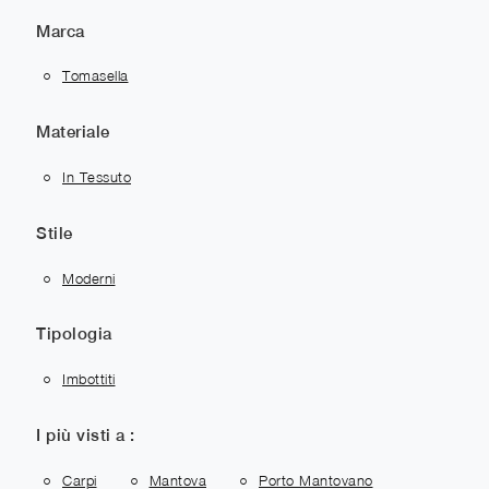
Marca
Tomasella
Materiale
In Tessuto
Stile
Moderni
Tipologia
Imbottiti
I più visti a :
Carpi
Mantova
Porto Mantovano