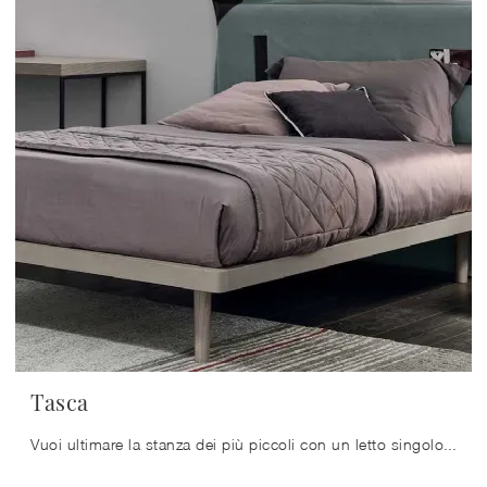
Tasca
Vuoi ultimare la stanza dei più piccoli con un letto singolo in tessuto? Eccoti il modello Tasca di Tomasella per spazi classici.