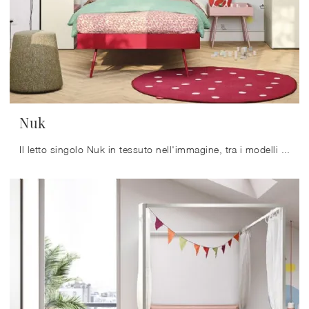
Nuk
Il letto singolo Nuk in tessuto nell'immagine, tra i modelli imbottiti moderni di Nidi, è perfetto per garantire il sonno più profondo.