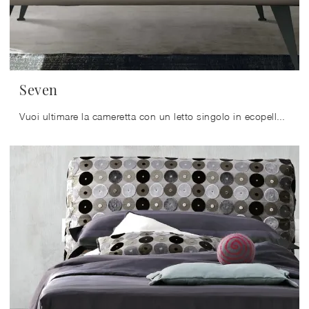
Seven
Vuoi ultimare la cameretta con un letto singolo in ecopelle? Eccoti il modello Seven di Tomasella per spazi moderni.