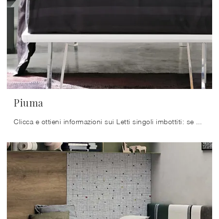
Piuma
Clicca e ottieni informazioni sui Letti singoli imbottiti: se cerchi modelli moderni, il modello Piuma Tomasella fa al caso tuo.