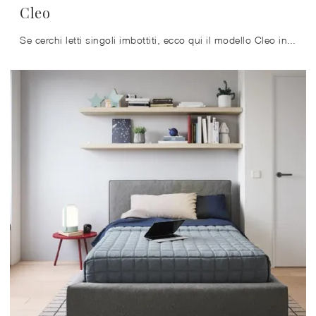
Cleo
Se cerchi letti singoli imbottiti, ecco qui il modello Cleo in tessuto per valorizzare la cameretta.