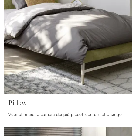
Pillow
Vuoi ultimare la camera dei più piccoli con un letto singolo in tessuto? Ecco qui il modello Pillow di Nidi per spazi moderni.