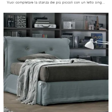
Vuoi completare la stanza dei più piccoli con un letto singolo in tessuto? Ti presentiamo il modello Bravo di Tomasella per spazi moderni.