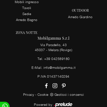
Mobili ingresso
Tavoli
OUTDOOR
Sedie
Arredo Giardino
Arredo Bagno
ZONA NOTTE
Mobilgamma S.r.l
Via Paradello, 43
45037 - Melara (Rovigo)
Tel.
+39 042589180
E-Mail.
info@mobilgamma.it
P.IVA 01437140294
Privacy
-
Cookie
Gestisci i consensi
Powered by