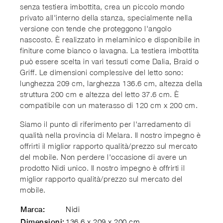
senza testiera imbottita, crea un piccolo mondo
privato all'interno della stanza, specialmente nella
versione con tende che proteggono l'angolo
nascosto. È realizzato in melaminico e disponibile in
finiture come bianco o lavagna. La testiera imbottita
può essere scelta in vari tessuti come Dalia, Braid o
Griff. Le dimensioni complessive del letto sono:
lunghezza 209 cm, larghezza 136.6 cm, altezza della
struttura 200 cm e altezza del letto 37.6 cm. È
compatibile con un materasso di 120 cm x 200 cm.
Siamo il punto di riferimento per l'arredamento di
qualità nella provincia di Melara. Il nostro impegno è
offrirti il miglior rapporto qualità/prezzo sul mercato
del mobile. Non perdere l'occasione di avere un
prodotto Nidi unico. Il nostro impegno è offrirti il
miglior rapporto qualità/prezzo sul mercato del
mobile.
Nidi
Marca:
136.6 x 209 x 200 cm
Dimensioni: