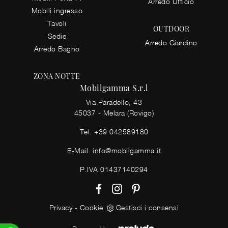
Arredo Ufficio
Mobili ingresso
Tavoli
OUTDOOR
Sedie
Arredo Giardino
Arredo Bagno
ZONA NOTTE
Mobilgamma S.r.l
Via Paradello, 43
45037 - Melara (Rovigo)
Tel.
+39 042589180
E-Mail.
info@mobilgamma.it
P.IVA 01437140294
Privacy
-
Cookie
Gestisci i consensi