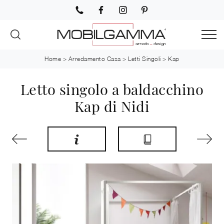
Home
>
Arredamento Casa
>
Letti Singoli
>
Kap
Letto singolo a baldacchino
Kap di Nidi