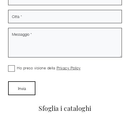
Ho preso visione della
Privacy Policy
Invia
Sfoglia i cataloghi