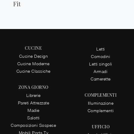
Fit
CUCINE
Letti
Cucine Design
Comodini
Cucine Moderne
Letti singoli
Cucine Classiche
Armadi
Camerette
ZONA GIORNO
COMPLEMENTI
Librerie
Pareti Attrezzate
Illuminazione
Madie
Complementi
Salotti
Composizioni Sospese
UFFICIO
Mobili Porta Tv