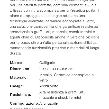
per una stabilità perfetta, combina elementi a U e a
L fissati con viti a scomparsa per un'estetica pulita. Il
piano d'appoggio e le allunghe adottano una
tecnologia avanzata: ceramica accoppiata a vetro,
una soluzione compositiva che garantisce resistenza
eccezionale a graffi, urti, macchie, shock termici e
agenti chimici. Disponibile anche in versione bicolore
per la base, offre un'alta personalizzazione stilistica
mantenendo funzionalità pratiche e materiali di lunga
durata.
Calligaris
Marca:
200 x 100 x 76.5 cm
Dimensioni:
Metallo, Ceramica accoppiata a
Materiale:
vetro
Archirivolto
Design:
Alta resistenza a graffi, urti,
Resistenza:
macchie e shock termici
Allungabile
Configurazione: