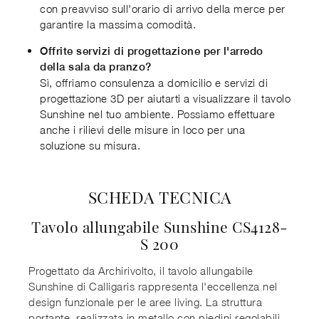
con preavviso sull'orario di arrivo della merce per
garantire la massima comodità.
Offrite servizi di progettazione per l'arredo
della sala da pranzo?
Sì, offriamo consulenza a domicilio e servizi di
progettazione 3D per aiutarti a visualizzare il tavolo
Sunshine nel tuo ambiente. Possiamo effettuare
anche i rilievi delle misure in loco per una
soluzione su misura.
SCHEDA TECNICA
Tavolo allungabile Sunshine CS4128-
S 200
Progettato da Archirivolto, il tavolo allungabile
Sunshine di Calligaris rappresenta l'eccellenza nel
design funzionale per le aree living. La struttura
portante, realizzata in metallo con piedini regolabili