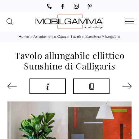
Home
>
Arredamento Casa
>
Tavoli
>
Sunshine Allungabile
Tavolo allungabile ellittico
Sunshine di Calligaris