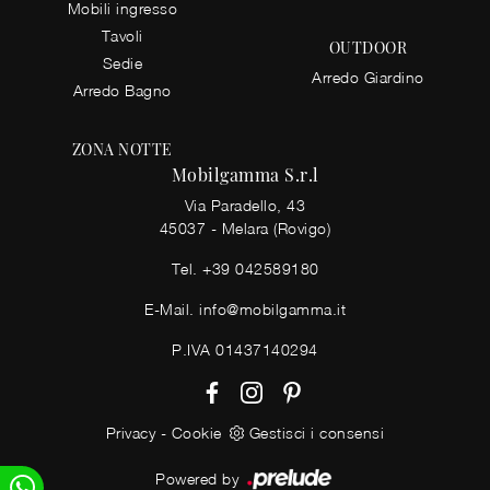
Mobili ingresso
Tavoli
OUTDOOR
Sedie
Arredo Giardino
Arredo Bagno
ZONA NOTTE
Mobilgamma S.r.l
Via Paradello, 43
45037 - Melara (Rovigo)
Tel.
+39 042589180
E-Mail.
info@mobilgamma.it
P.IVA 01437140294
Privacy
-
Cookie
Gestisci i consensi
Powered by