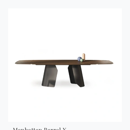
Manhattan Barrel X