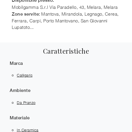
Disponibile presso:
Mobilgamma S.r.l
Via Paradello, 43, Melara
,
Melara
Mantova, Mirandola, Legnago, Cerea,
Zone servite:
Ferrara, Carpi, Porto Mantovano, San Giovanni
Lupatoto...
Caratteristiche
Marca
Calligaris
Ambiente
Da Pranzo
Materiale
In Ceramica