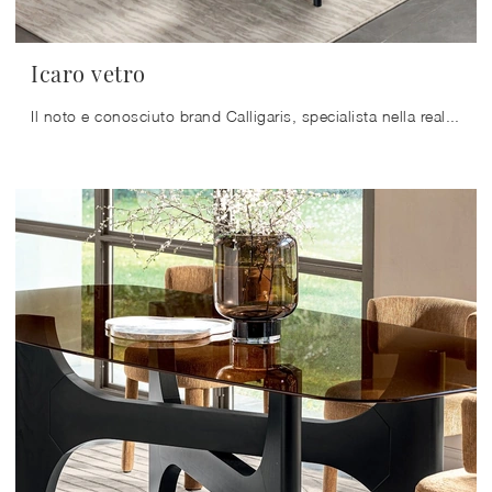
Icaro vetro
Il noto e conosciuto brand Calligaris, specialista nella realizzazione di mobili in vetro, ha scelto per la sua serie una grande varietà di finiture, ...