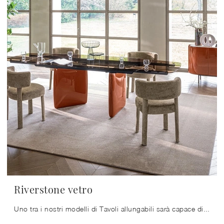
Riverstone vetro
Uno tra i nostri modelli di Tavoli allungabili sarà capace di valorizzare il tuo concept d'arredo con funzionalità e stile.