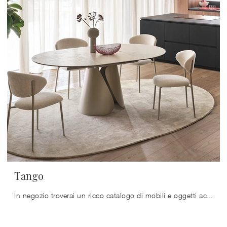
Tango
In negozio troverai un ricco catalogo di mobili e oggetti accessori in ceramica dei migliori brand, ideali per ultimare i tuoi interni.