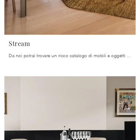
Stream
Da noi potrai trovare un ricco catalogo di mobili e oggetti accessori in ceramica dei migliori produttori, ideali per ultimare i tuoi interni.