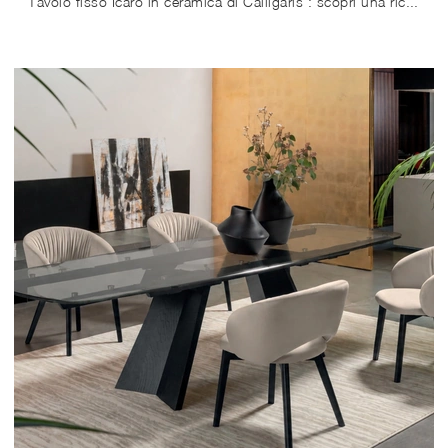
Tavolo fisso Icaro in ceramica di Calligaris : scopri una ricca gamma di mobili e oggetti accessori da pranzo per completare i tuoi spazi contando su ...