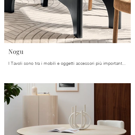
Nogu
I Tavoli sono tra i mobili e oggetti accessori più importanti della zona giorno e della cucina, ambienti dedicati alla socializzazione dove si sta in ...