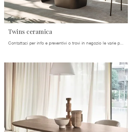
Twins ceramica
Contattaci per info e preventivi o trovi in negozio le varie più esclusive proposte da pranzo in ceramica di Calligaris, esempio di tutta ...