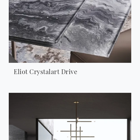
Eliot Crystalart Drive