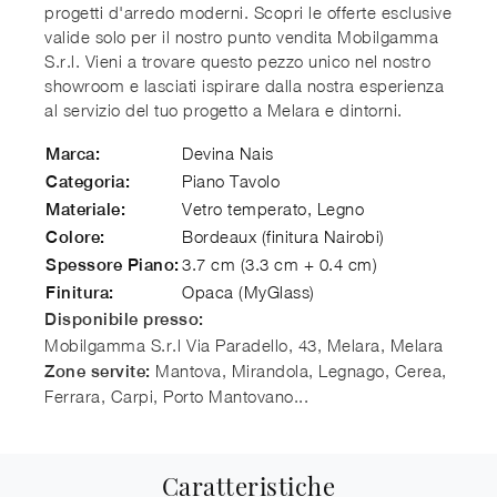
progetti d'arredo moderni. Scopri le offerte esclusive
valide solo per il nostro punto vendita Mobilgamma
S.r.l. Vieni a trovare questo pezzo unico nel nostro
showroom e lasciati ispirare dalla nostra esperienza
al servizio del tuo progetto a Melara e dintorni.
Devina Nais
Marca:
Piano Tavolo
Categoria:
Vetro temperato, Legno
Materiale:
Bordeaux (finitura Nairobi)
Colore:
3.7 cm (3.3 cm + 0.4 cm)
Spessore Piano:
Opaca (MyGlass)
Finitura:
Disponibile presso:
Mobilgamma S.r.l
Via Paradello, 43, Melara
,
Melara
Mantova, Mirandola, Legnago, Cerea,
Zone servite:
Ferrara, Carpi, Porto Mantovano...
Caratteristiche