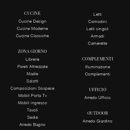
CUCINE
Letti
Cucine Design
Comodini
Cucine Moderne
Letti singoli
Cucine Classiche
Armadi
Camerette
ZONA GIORNO
COMPLEMENTI
Librerie
Pareti Attrezzate
Illuminazione
Madie
Complementi
Salotti
Composizioni Sospese
UFFICIO
Mobili Porta Tv
Arredo Ufficio
Mobili ingresso
Tavoli
OUTDOOR
Sedie
Arredo Giardino
Arredo Bagno