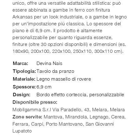
unico, offre una versatile adattabilità stilistica: può
essere abbinata a gambe in ferro con finitura
Arkansas per un look industriale, o a gambe in legno
per un'impostazione più classica. Lo spessore del
piano è di 6,9 cm. Il prodotto è altamente
personalizzabile per quanto riguarda essenze,
finiture (oltre 30 opzioni disponibili) e dimensioni (es.
180x90, 200x100, 220x100, 250x110, 300x110 cm).
Devina Nais
Marca:
Tavolo da pranzo
Tipologia:
Legno massello di rovere
Materiale:
6,9 cm
Spessore:
Bordo effetto corteccia, personalizzabile
Design:
Disponibile presso:
Mobilgamma S.r.l
Via Paradello, 43, Melara
,
Melara
Mantova, Mirandola, Legnago, Cerea,
Zone servite:
Ferrara, Carpi, Porto Mantovano, San Giovanni
Lupatoto