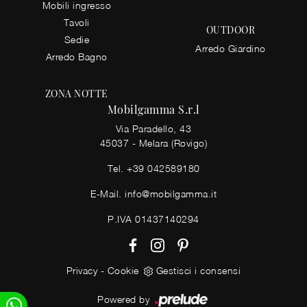
Mobili ingresso
Tavoli
OUTDOOR
Sedie
Arredo Giardino
Arredo Bagno
ZONA NOTTE
Mobilgamma S.r.l
Via Paradello, 43
45037 - Melara (Rovigo)
Tel.
+39 042589180
E-Mail.
info@mobilgamma.it
P.IVA 01437140294
Privacy
-
Cookie
Gestisci i consensi
Powered by