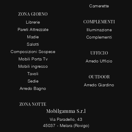
Camerette
ZONA GIORNO
COMPLEMENTI
Librerie
Pareti Attrezzate
Illuminazione
Madie
Complementi
Salotti
Composizioni Sospese
UFFICIO
Mobili Porta Tv
Arredo Ufficio
Mobili ingresso
Tavoli
OUTDOOR
Sedie
Arredo Giardino
Arredo Bagno
ZONA NOTTE
Mobilgamma S.r.l
Via Paradello, 43
45037 - Melara (Rovigo)