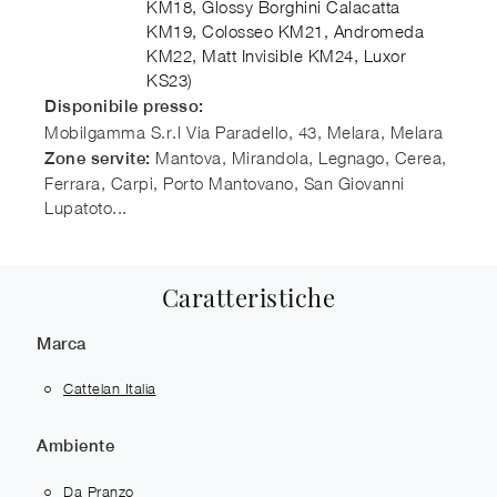
KM18, Glossy Borghini Calacatta
KM19, Colosseo KM21, Andromeda
KM22, Matt Invisible KM24, Luxor
KS23)
Disponibile presso:
Mobilgamma S.r.l
Via Paradello, 43, Melara
,
Melara
Mantova, Mirandola, Legnago, Cerea,
Zone servite:
Ferrara, Carpi, Porto Mantovano, San Giovanni
Lupatoto...
Caratteristiche
Marca
Cattelan Italia
Ambiente
Da Pranzo