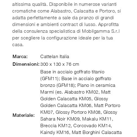
altissima qualità. Disponibile in numerose varianti
cromatiche come Alabastro, Calacatta e Portoro, si
adatta perfettamente a sale da pranzo di grandi
dimensioni e ambienti contract di lusso. Approfitta
della consulenza specialistica di Mobilgamma S.r.l
per scegliere la configurazione ideale per la tua
casa.
Cattelan Italia
Marca:
300 x 130 x 76 cm
Dimensioni:
Base in acciaio goffrato titanio
(GFM11); Base in acciaio goffrato
bronzo (GFM18); Piano in ceramica
Marmi (es. Alabastro KM02, Matt
Golden Calacatta KM05, Glossy
Golden Calacatta KM06, Matt Portoro
KM07, Glossy Portoro KM08, Glossy
Materiale:
Sahara Noir KM09, Makalu KM11,
Breccia KM12, Corcovado KM14,
Kaindy KM16, Matt Borghini Calacatta