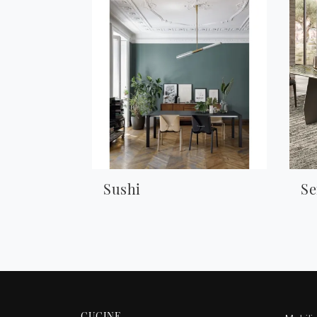
Sushi
Se
CUCINE