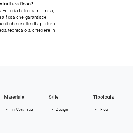
struttura fissa?
avolo dalla forma rotonda,
ra fissa che garantisce
pecifiche esatte di apertura
heda tecnica o a chiedere in
Materiale
Stile
Tipologia
In Ceramica
Design
Fissi