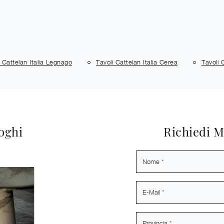
i Cattelan Italia Legnago
Tavoli Cattelan Italia Cerea
Tavoli 
loghi
Richiedi M