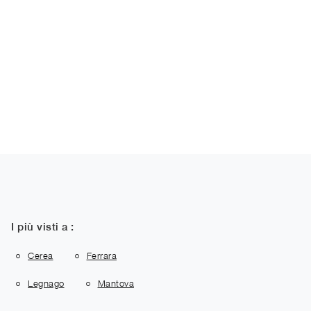
I più visti a :
Cerea
Ferrara
Legnago
Mantova