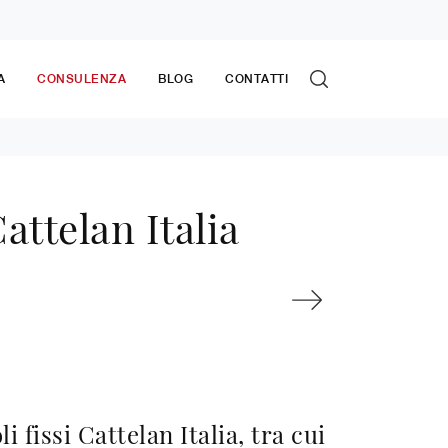
A
CONSULENZA
BLOG
CONTATTI
ttelan Italia
li fissi Cattelan Italia, tra cui