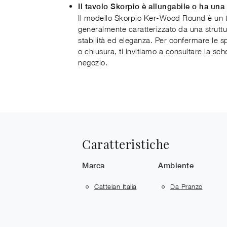
Il tavolo Skorpio è allungabile o ha una 
Il modello Skorpio Ker-Wood Round è un t
generalmente caratterizzato da una struttu
stabilità ed eleganza. Per confermare le s
o chiusura, ti invitiamo a consultare la sc
negozio.
Caratteristiche
Marca
Ambiente
Cattelan Italia
Da Pranzo