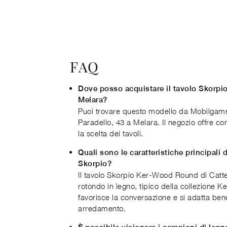
FAQ
Dove posso acquistare il tavolo Skorp
Melara?
Puoi trovare questo modello da Mobilgamma
Paradello, 43 a Melara. Il negozio offre c
la scelta dei tavoli.
Quali sono le caratteristiche principali 
Skorpio?
Il tavolo Skorpio Ker-Wood Round di Catte
rotondo in legno, tipico della collezione 
favorisce la conversazione e si adatta bene 
arredamento.