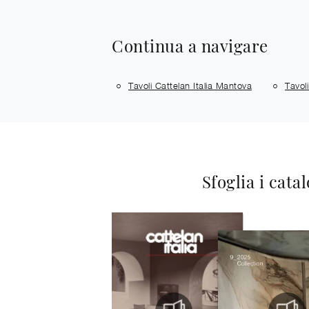
Continua a navigare
Tavoli Cattelan Italia Mantova
Tavol
Sfoglia i cata