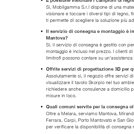
È possibile visionare i campioni di legn
Sì, Mobilgamma S.r.l dispone di una mate
visionare e toccare i diversi tipi di legno, 
ti permette di scegliere la soluzione più ad
Il servizio di consegna e montaggio è in
Mantova?
Sì, il servizio di consegna è gestito con per
montaggio è incluso nel prezzo. I clienti 
limitrofi possono contare su un'assistenza 
Offrite servizi di progettazione 3D per 
Assolutamente sì, il negozio offre servizi 
visualizzare il tavolo Skorpio nel tuo amb
richiedere anche consulenze a domicilio per 
misure in loco.
Quali comuni servite per la consegna ol
Oltre a Melara, serviamo Mantova, Mirand
Ferrara, Carpi, Porto Mantovato e San Gio
per verificare la disponibilità di consegna 