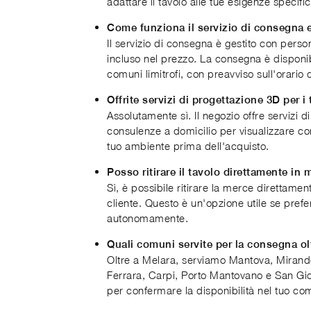
adattare il tavolo alle tue esigenze specifi
Come funziona il servizio di consegna
Il servizio di consegna è gestito con perso
incluso nel prezzo. La consegna è disponi
comuni limitrofi, con preavviso sull'orario d
Offrite servizi di progettazione 3D per i 
Assolutamente sì. Il negozio offre servizi 
consulenze a domicilio per visualizzare com
tuo ambiente prima dell'acquisto.
Posso ritirare il tavolo direttamente in
Sì, è possibile ritirare la merce direttame
cliente. Questo è un'opzione utile se preferi
autonomamente.
Quali comuni servite per la consegna ol
Oltre a Melara, serviamo Mantova, Mirand
Ferrara, Carpi, Porto Mantovano e San Gio
per confermare la disponibilità nel tuo co