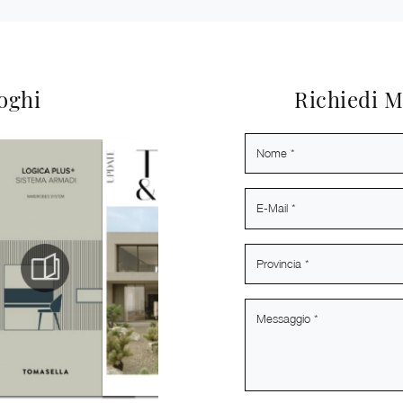
loghi
Richiedi M