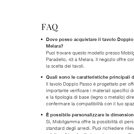
FAQ
Dove posso acquistare il tavolo Doppio
Melara?
Puoi trovare questo modello presso Mobilg
Paradello, 43 a Melara. Il negozio offre c
la scelta dei tavoli.
Quali sono le caratteristiche principali 
Il tavolo Doppio Passo è progettato per offri
importante verificare i materiali specifici 
e la tipologia di base (legno o metallo) d
confermare la compatibilità con il tuo spaz
È possibile personalizzare le dimension
Sì, Mobilgamma offre la possibilità di per
standard degli arredi. Puoi richiedere rilie