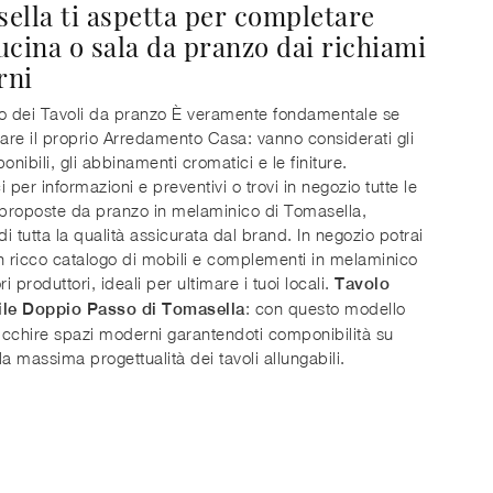
ella ti aspetta per completare
ucina o sala da pranzo dai richiami
rni
o dei Tavoli da pranzo È veramente fondamentale se
mare il proprio Arredamento Casa: vanno considerati gli
onibili, gli abbinamenti cromatici e le finiture.
 per informazioni e preventivi o trovi in negozio tutte le
 proposte da pranzo in melaminico di Tomasella,
i tutta la qualità assicurata dal brand. In negozio potrai
n ricco catalogo di mobili e complementi in melaminico
ri produttori, ideali per ultimare i tuoi locali.
Tavolo
: con questo modello
ile Doppio Passo di Tomasella
ricchire spazi moderni garantendoti componibilità su
la massima progettualità dei tavoli allungabili.