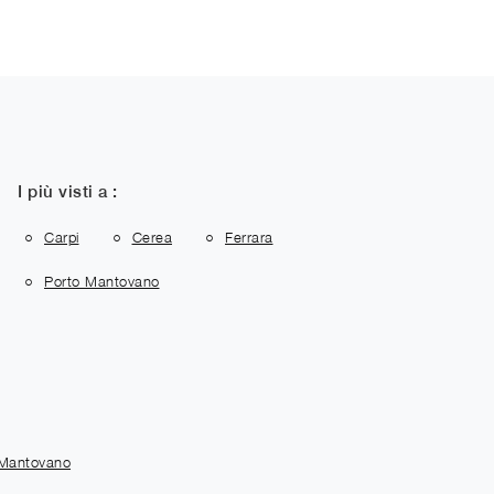
I più visti a :
Carpi
Cerea
Ferrara
Porto Mantovano
 Mantovano