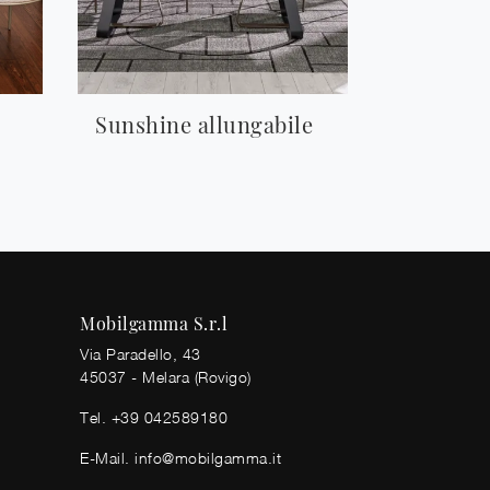
Sunshine allungabile
Mobilgamma S.r.l
Via Paradello, 43
45037 - Melara (Rovigo)
Tel.
+39 042589180
E-Mail.
info@mobilgamma.it