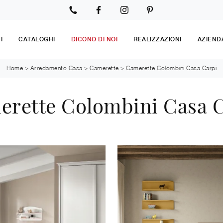
I
CATALOGHI
DICONO DI NOI
REALIZZAZIONI
AZIEND
Home
>
Arredamento Casa
>
Camerette
>
Camerette Colombini Casa Carpi
rette Colombini Casa 