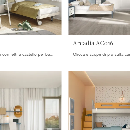
3
Arcadia AC016
Le Camerette con letti a castello per bambini del noto e conosciuto brand sono disponibili in svariate versioni, che rispondono sempre alle richieste ...