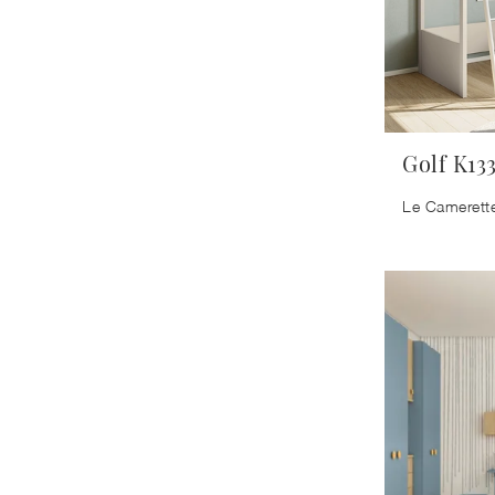
Golf K13