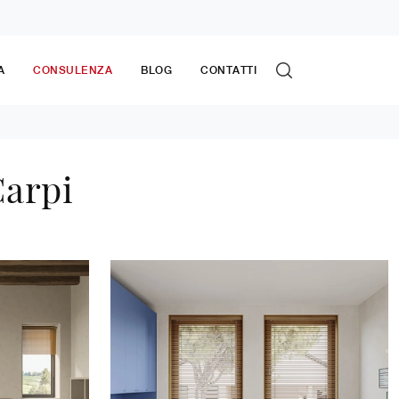
A
CONSULENZA
BLOG
CONTATTI
Carpi