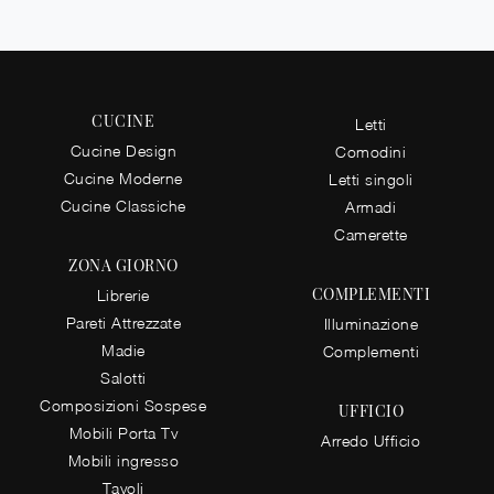
CUCINE
Letti
Cucine Design
Comodini
Cucine Moderne
Letti singoli
Cucine Classiche
Armadi
Camerette
ZONA GIORNO
COMPLEMENTI
Librerie
Pareti Attrezzate
Illuminazione
Madie
Complementi
Salotti
Composizioni Sospese
UFFICIO
Mobili Porta Tv
Arredo Ufficio
Mobili ingresso
Tavoli