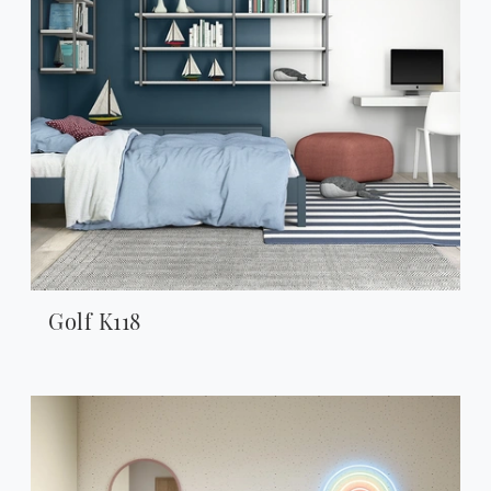
Golf K118