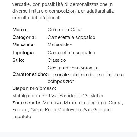
versatile, con possibilità di personalizzazione in
diverse finiture e composizioni per adattarsi alla
crescita dei più piccoli.
Colombini Casa
Marca:
Cameretta a soppalco
Categoria:
Melaminico
Materiale:
Cameretta a soppalco
Tipologia:
Classico
Stile:
Configurazione versatile,
Caratteristiche:
personalizzabile in diverse finiture e
composizioni
Disponibile presso:
Mobilgamma S.r.l
Via Paradello, 43
,
Melara
Mantova, Mirandola, Legnago, Cerea,
Zone servite:
Ferrara, Carpi, Porto Mantovano, San Giovanni
Lupatoto