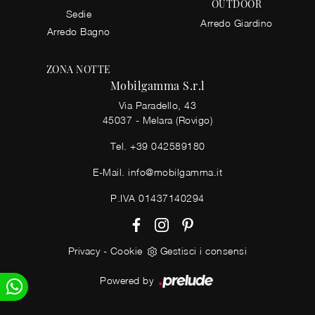
OUTDOOR
Sedie
Arredo Giardino
Arredo Bagno
ZONA NOTTE
Mobilgamma S.r.l
Via Paradello, 43
45037 - Melara (Rovigo)
Tel.
+39 042589180
E-Mail.
info@mobilgamma.it
P.IVA 01437140294
Privacy
-
Cookie
Gestisci i consensi
Powered by