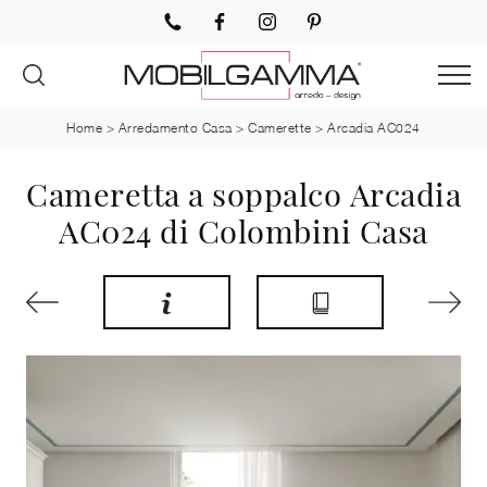
Home
>
Arredamento Casa
>
Camerette
>
Arcadia AC024
Cameretta a soppalco Arcadia
AC024 di Colombini Casa