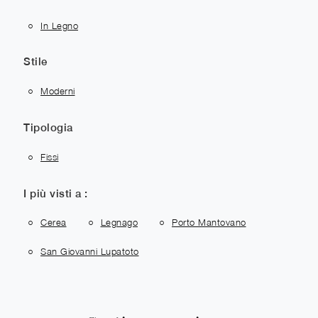
In Legno
Stile
Moderni
Tipologia
Fissi
I più visti a :
Cerea
Legnago
Porto Mantovano
San Giovanni Lupatoto