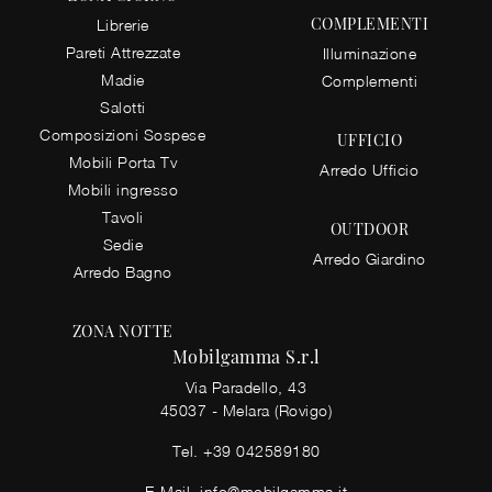
COMPLEMENTI
Librerie
Pareti Attrezzate
Illuminazione
Madie
Complementi
Salotti
Composizioni Sospese
UFFICIO
Mobili Porta Tv
Arredo Ufficio
Mobili ingresso
Tavoli
OUTDOOR
Sedie
Arredo Giardino
Arredo Bagno
ZONA NOTTE
Mobilgamma S.r.l
Via Paradello, 43
45037 - Melara (Rovigo)
Tel.
+39 042589180
E-Mail.
info@mobilgamma.it