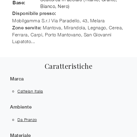
Base:
Bianco, Nero)
Disponibile presso:
Mobilgamma S.r.l
Via Paradello, 43
,
Melara
Mantova, Mirandola, Legnago, Cerea,
Zone servite:
Ferrara, Carpi, Porto Mantovano, San Giovanni
Lupatoto...
Caratteristiche
Marca
Cattelan Italia
Ambiente
Da Pranzo
Materiale