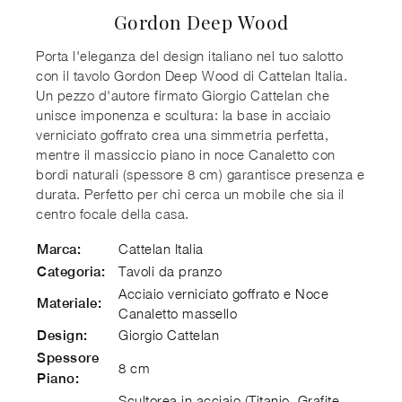
Gordon Deep Wood
Porta l'eleganza del design italiano nel tuo salotto
con il tavolo Gordon Deep Wood di Cattelan Italia.
Un pezzo d'autore firmato Giorgio Cattelan che
unisce imponenza e scultura: la base in acciaio
verniciato goffrato crea una simmetria perfetta,
mentre il massiccio piano in noce Canaletto con
bordi naturali (spessore 8 cm) garantisce presenza e
durata. Perfetto per chi cerca un mobile che sia il
centro focale della casa.
Cattelan Italia
Marca:
Tavoli da pranzo
Categoria:
Acciaio verniciato goffrato e Noce
Materiale:
Canaletto massello
Giorgio Cattelan
Design:
Spessore
8 cm
Piano:
Scultorea in acciaio (Titanio, Grafite,